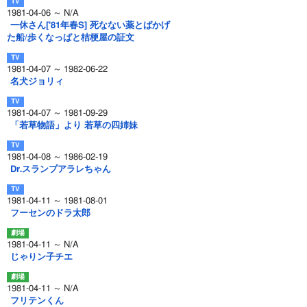
1981-04-06 ～ N/A
一休さん['81年春S] 死なない薬とばかげ
た船/歩くなっぱと桔梗屋の証文
1981-04-07 ～ 1982-06-22
名犬ジョリィ
1981-04-07 ～ 1981-09-29
「若草物語」より 若草の四姉妹
1981-04-08 ～ 1986-02-19
Dr.スランプアラレちゃん
1981-04-11 ～ 1981-08-01
フーセンのドラ太郎
1981-04-11 ～ N/A
じゃりン子チエ
1981-04-11 ～ N/A
フリテンくん