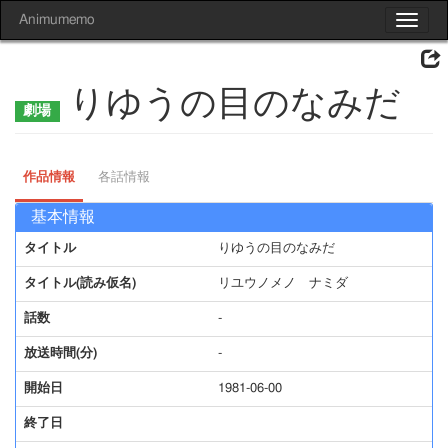
Animumemo
Toggle
navigat
りゆうの目のなみだ
作品情報
各話情報
基本情報
タイトル
りゆうの目のなみだ
タイトル(読み仮名)
リユウノメノ ナミダ
話数
-
放送時間(分)
-
開始日
1981-06-00
終了日