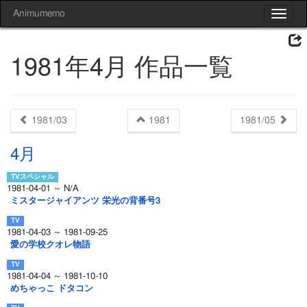
Animumemo
Toggle
navigat
1981年4月 作品一覧
1981/03
1981
1981/05
4月
1981-04-01 ～ N/A
ミスタージャイアンツ 栄光の背番号3
1981-04-03 ～ 1981-09-25
愛の学校クオレ物語
1981-04-04 ～ 1981-10-10
めちゃっこ ドタコン