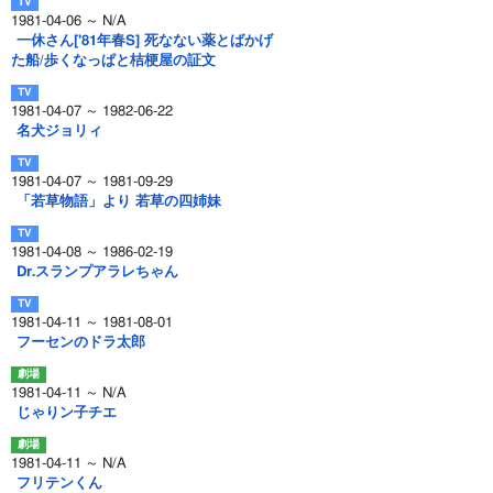
1981-04-06 ～ N/A
一休さん['81年春S] 死なない薬とばかげ
た船/歩くなっぱと桔梗屋の証文
1981-04-07 ～ 1982-06-22
名犬ジョリィ
1981-04-07 ～ 1981-09-29
「若草物語」より 若草の四姉妹
1981-04-08 ～ 1986-02-19
Dr.スランプアラレちゃん
1981-04-11 ～ 1981-08-01
フーセンのドラ太郎
1981-04-11 ～ N/A
じゃりン子チエ
1981-04-11 ～ N/A
フリテンくん