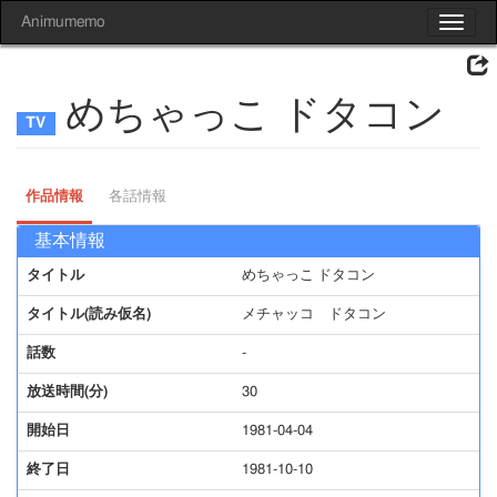
Animumemo
Toggle
navigat
めちゃっこ ドタコン
作品情報
各話情報
基本情報
タイトル
めちゃっこ ドタコン
タイトル(読み仮名)
メチャッコ ドタコン
話数
-
放送時間(分)
30
開始日
1981-04-04
終了日
1981-10-10