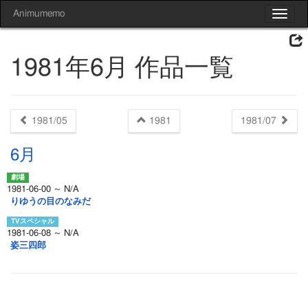
Animumemo
Toggle
navigat
1981年6月 作品一覧
1981/05
1981
1981/07
6月
1981-06-00 ～ N/A
りゆうの目のなみだ
1981-06-08 ～ N/A
姿三四郎