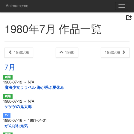
Animumemo
Toggle
navigat
1980年7月 作品一覧
1980/06
1980
1980/08
7月
1980-07-12 ～ N/A
魔法少女ララベル 海が呼ぶ夏休み
1980-07-12 ～ N/A
ゲゲゲの鬼太郎
1980-07-16 ～ 1981-04-01
がんばれ元気