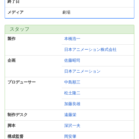
終了日
メディア
劇場
スタッフ
製作
本橋浩一
日本アニメーション株式会社
企画
佐藤昭司
日本アニメーション
プロデューサー
中島順三
松土隆二
加藤良雄
制作デスク
遠藤栄
脚本
深沢一夫
構成監督
岡安肇