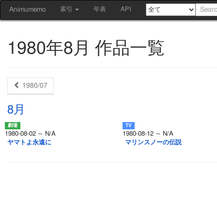
Animumemo
索引
年表
API
1980年8月 作品一覧
1980/07
8月
1980-08-02 ～ N/A
1980-08-12 ～ N/A
ヤマトよ永遠に
マリンスノーの伝説