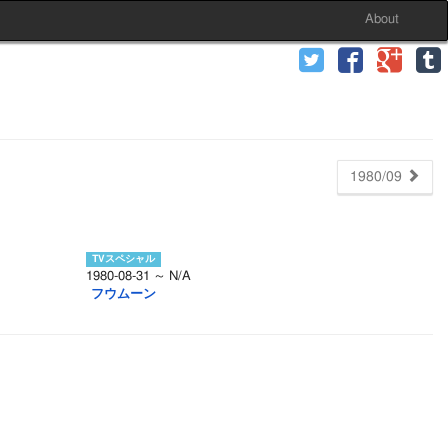
About
1980/09
1980-08-31 ～ N/A
フウムーン