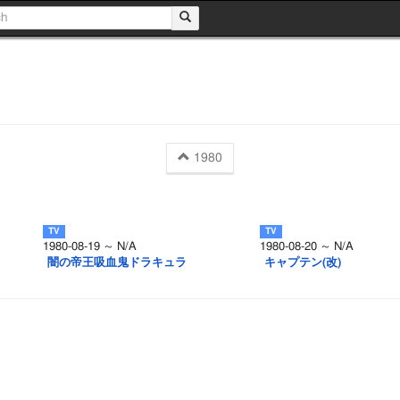
1980
1980-08-19 ～ N/A
1980-08-20 ～ N/A
闇の帝王吸血鬼ドラキュラ
キャプテン(改)