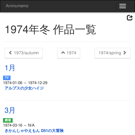
Animumemo
Toggle
navigat
1974年冬 作品一覧
1973/autumn
1974
1974/spring
1月
1974-01-06 ～ 1974-12-29
アルプスの少女ハイジ
3月
1974-03-16 ～ N/A
きかんしゃやえもん D51の大冒険