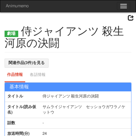
Animumemo
Toggle
navigat
侍ジャイアンツ 殺生
河原の決闘
関連作品(3件)を見る
作品情報
各話情報
基本情報
タイトル
侍ジャイアンツ 殺生河原の決闘
タイトル(読み仮
サムライジャイアンツ セッショウガワラノケ
名)
ットウ
話数
-
放送時間(分)
24