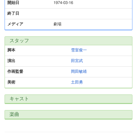
開始日
1974-03-16
終了日
メディア
劇場
スタッフ
脚本
雪室俊一
演出
田宮武
作画監督
岡田敏靖
美術
土田勇
キャスト
楽曲