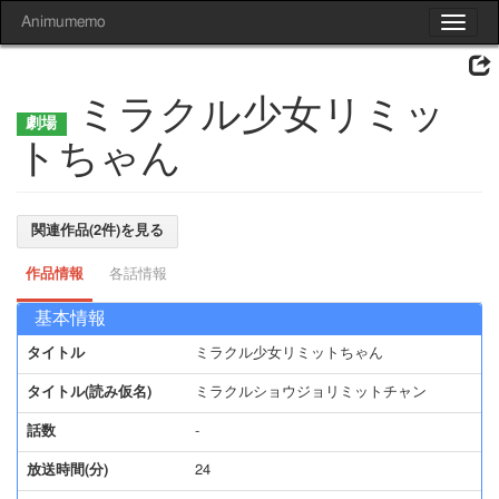
Animumemo
Toggle
navigat
ミラクル少女リミッ
トちゃん
関連作品(2件)を見る
作品情報
各話情報
基本情報
タイトル
ミラクル少女リミットちゃん
タイトル(読み仮名)
ミラクルショウジョリミットチャン
話数
-
放送時間(分)
24