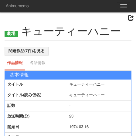
Animumemo
Toggle
navigat
キューティーハニー
関連作品(7件)を見る
作品情報
各話情報
基本情報
タイトル
キューティーハニー
タイトル(読み仮名)
キューティーハニー
話数
-
放送時間(分)
23
開始日
1974-03-16