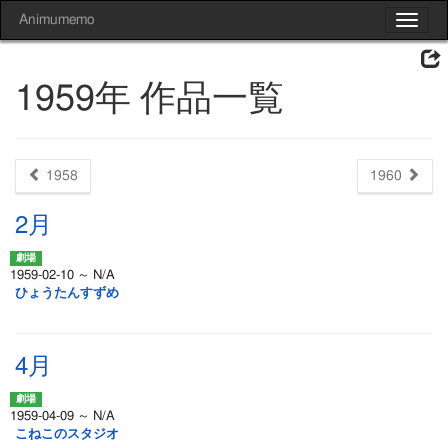
Animumemo
Toggle
navigat
1959年 作品一覧
1958
1960
2月
1959-02-10 ～ N/A
ひょうたんすずめ
4月
1959-04-09 ～ N/A
こねこのスタジオ