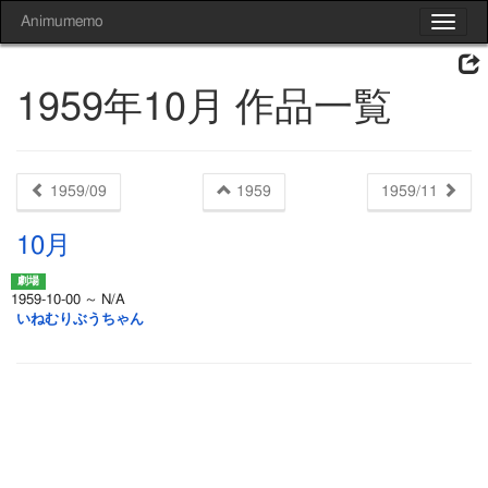
Animumemo
Toggle
navigat
1959年10月 作品一覧
1959/09
1959
1959/11
10月
1959-10-00 ～ N/A
いねむりぶうちゃん