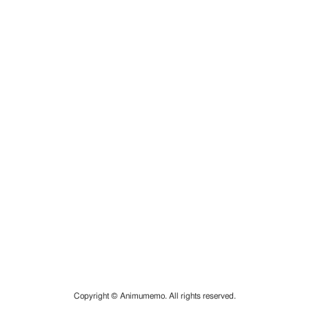
Copyright © Animumemo. All rights reserved.