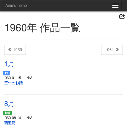
Animumemo
Toggle
navigat
1960年 作品一覧
1959
1961
1月
1960-01-15 ～ N/A
三つのお話
8月
1960-08-14 ～ N/A
西遊記