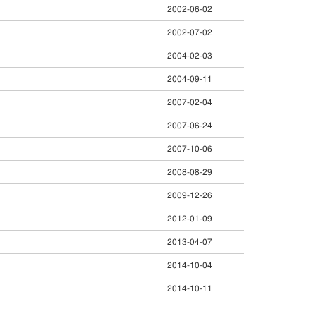
2002-06-02
2002-07-02
2004-02-03
2004-09-11
2007-02-04
2007-06-24
2007-10-06
2008-08-29
2009-12-26
2012-01-09
2013-04-07
2014-10-04
2014-10-11