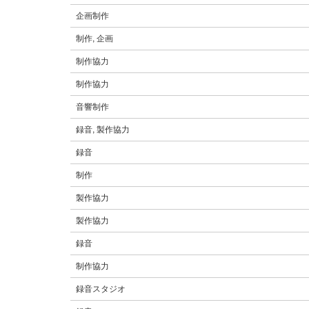
企画制作
制作, 企画
制作協力
制作協力
音響制作
録音, 製作協力
録音
制作
製作協力
製作協力
録音
制作協力
録音スタジオ