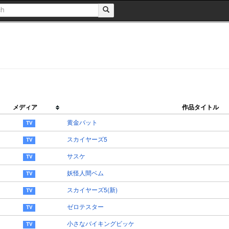
メディア
作品タイトル
黄金バット
スカイヤーズ5
サスケ
妖怪人間ベム
スカイヤーズ5(新)
ゼロテスター
小さなバイキングビッケ