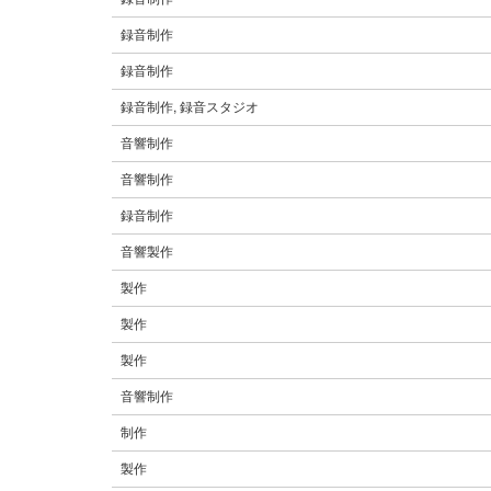
録音制作
録音制作
録音制作, 録音スタジオ
音響制作
音響制作
録音制作
音響製作
製作
製作
製作
音響制作
制作
製作