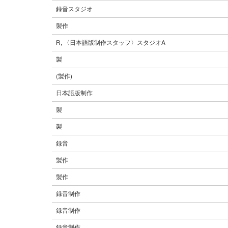
録音スタジオ
製作
R, 〈日本語版制作スタッフ〉スタジオA
製
(製作)
日本語版制作
製
製
録音
製作
製作
録音制作
録音制作
録音制作