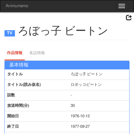
Animumemo
Toggle
navigat
ろぼっ子 ビートン
作品情報
各話情報
基本情報
タイトル
ろぼっ子 ビートン
タイトル(読み仮名)
ロボッコビートン
話数
-
放送時間(分)
30
開始日
1976-10-12
終了日
1977-09-27