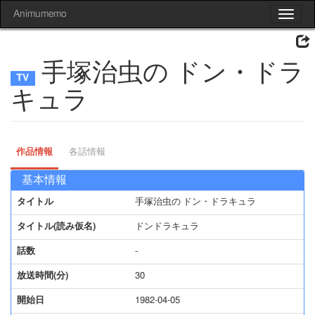
Animumemo
Toggle
navigat
手塚治虫の ドン・ドラ
キュラ
作品情報
各話情報
基本情報
タイトル
手塚治虫の ドン・ドラキュラ
タイトル(読み仮名)
ドンドラキュラ
話数
-
放送時間(分)
30
開始日
1982-04-05