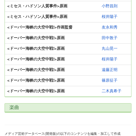
<ミセス・ハドソン人質事件>原画
小野昌則
<ミセス・ハドソン人質事件>原画
桜井陽子
<ドーバー海峡の大空中戦!>作画監督
友永和秀
<ドーバー海峡の大空中戦!>原画
田中敦子
<ドーバー海峡の大空中戦!>原画
丸山晃一
<ドーバー海峡の大空中戦!>原画
桜井陽子
<ドーバー海峡の大空中戦!>原画
遠藤正明
<ドーバー海峡の大空中戦!>原画
篠原征子
<ドーバー海峡の大空中戦!>原画
二木真希子
楽曲
メディア芸術データベース(開発版)の以下のコンテンツを編集・加工して作成