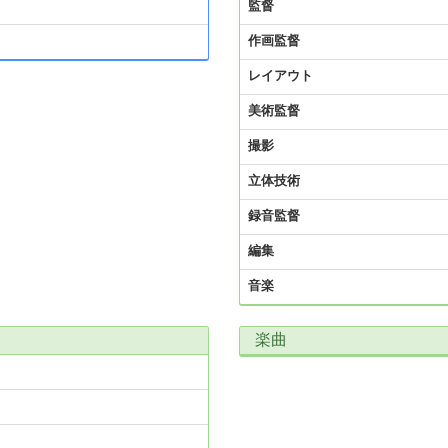
監督
作画監督
レイアウト
美術監督
撮影
立体技術
録音監督
編集
音楽
楽曲