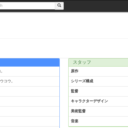
スタッフ
向。
原作
ウコウ。
シリーズ構成
監督
キャラクターデザイン
美術監督
音楽