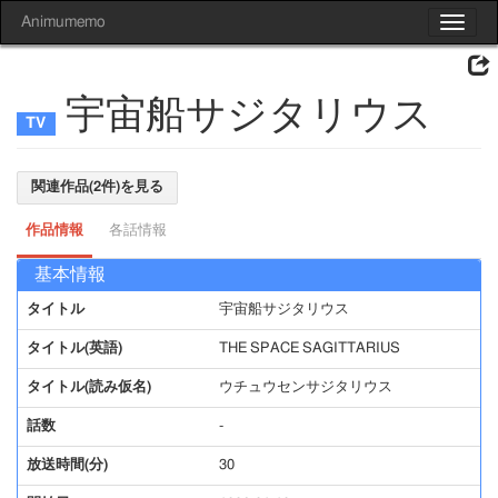
Animumemo
Toggle
navigat
宇宙船サジタリウス
関連作品(2件)を見る
作品情報
各話情報
基本情報
タイトル
宇宙船サジタリウス
タイトル(英語)
THE SPACE SAGITTARIUS
タイトル(読み仮名)
ウチュウセンサジタリウス
話数
-
放送時間(分)
30