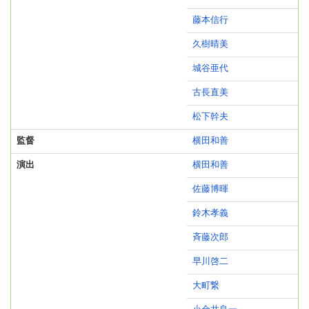
藤本信行
久樹晴美
城谷亜代
古長直美
松下幹夫
監督
横田和善
演出
横田和善
佐藤博暉
鈴木孝義
斉藤次郎
早川啓二
大町繋