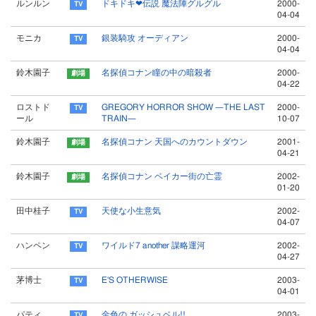
ルンルン
ドキドキ❤伝説 魔法陣グルグル
2000-
04-04
モニカ
銀装騎攻 オーディアン
2000-
04-04
鈴木園子
名探偵コナン瞳の中の暗殺者
2000-
04-22
ロストド
GREGORY HORROR SHOW ―THE LAST
2000-
ール
TRAIN―
10-07
鈴木園子
名探偵コナン 天国へのカウントダウン
2001-
04-21
鈴木園子
名探偵コナン ベイカー街の亡霊
2002-
01-20
田中桂子
天使な小生意気
2002-
04-07
ハンペン
ワイルド7 another 謀略運河
2002-
04-27
茅博士
E'S OTHERWISE
2003-
04-01
パティ
金色の ガッシュベル!!
2003-