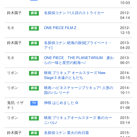
10-03
鈴木園子
名探偵コナン 11人目のストライカー
2012-
04-14
モネ
ONE PIECE FILM Z
2012-
12-15
鈴木園子
名探偵コナン 絶海の探偵[プライベート・
2013-
アイ]
04-20
モネ
ONE PIECE THE PLANETARIUM 麦わ
2013-
らの一味と星空の航海へ!
06-01
リボン
映画 プリキュア オールスターズ New
2014-
Stage 3 永遠のともだち
03-15
リボン
映画 ハピネスチャージプリキュア! 人形の
2014-
国のバレリーナ
10-11
鬼切, イザ
神様 はじめました ◎
2015-
ナミ
01-06
リボン
映画 プリキュアオールスターズ 春のカー
2015-
ニバル♪
03-14
鈴木園子
名探偵コナン 業火の向日葵
2015-