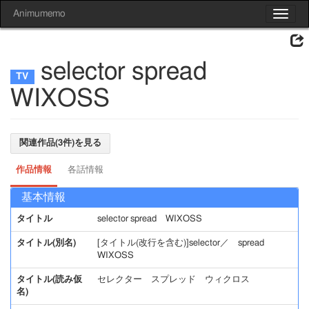
Animumemo
Toggle
navigat
selector spread
WIXOSS
関連作品(3件)を見る
作品情報
各話情報
基本情報
タイトル
selector spread WIXOSS
タイトル(別名)
[タイトル(改行を含む)]selector／ spread
WIXOSS
タイトル(読み仮
セレクター スプレッド ウィクロス
名)