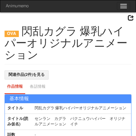
Animumemo
Toggle
navigat
閃乱カグラ 爆乳ハイ
パーオリジナルアニメー
ション
関連作品(2件)を見る
作品情報
各話情報
基本情報
タイトル
閃乱カグラ 爆乳ハイパーオリジナルアニメーション
タイトル(読
センラン カグラ バクニュウハイパー オリジナ
み仮名)
ルアニメーション イチ
話数
-