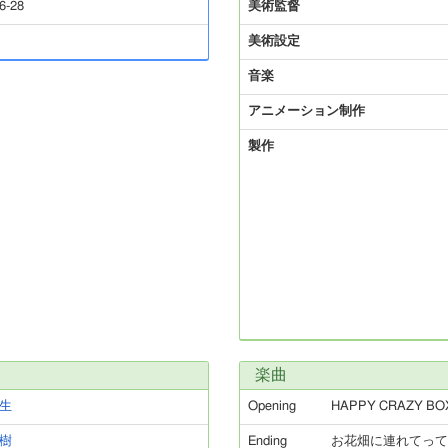
6-28
美術監督
美術設定
音楽
アニメーション制作
製作
楽曲
生
Opening
HAPPY CRAZY BO
樹
Ending
お花畑に連れてって