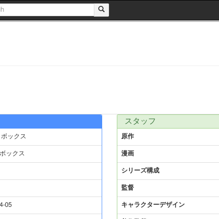
スタッフ
 ボックス
原作
ボックス
漫画
シリーズ構成
監督
4-05
キャラクターデザイン