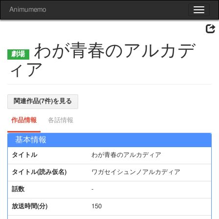
Animumemo
Toggle
navigat
わが青春のアルカデ
ィア
関連作品(7件)を見る
作品情報
各話情報
基本情報
タイトル
わが青春のアルカディア
タイトル(読み仮名)
ワガセイシュンノアルカディア
話数
-
放送時間(分)
150