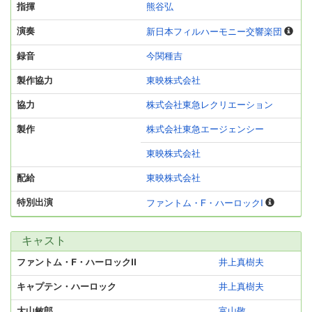
指揮
熊谷弘
演奏
新日本フィルハーモニー交響楽団
録音
今関種吉
製作協力
東映株式会社
協力
株式会社東急レクリエーション
製作
株式会社東急エージェンシー
東映株式会社
配給
東映株式会社
特別出演
ファントム・F・ハーロックI
キャスト
ファントム・F・ハーロックII
井上真樹夫
キャプテン・ハーロック
井上真樹夫
大山敏郎
富山敬