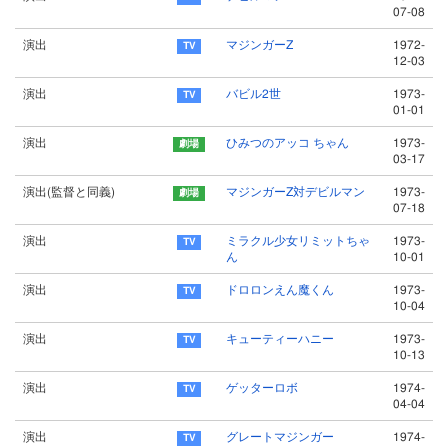
07-08
演出
マジンガーZ
1972-
12-03
演出
バビル2世
1973-
01-01
演出
ひみつのアッコ ちゃん
1973-
03-17
演出(監督と同義)
マジンガーZ対デビルマン
1973-
07-18
演出
ミラクル少女リミットちゃ
1973-
ん
10-01
演出
ドロロンえん魔くん
1973-
10-04
演出
キューティーハニー
1973-
10-13
演出
ゲッターロボ
1974-
04-04
演出
グレートマジンガー
1974-