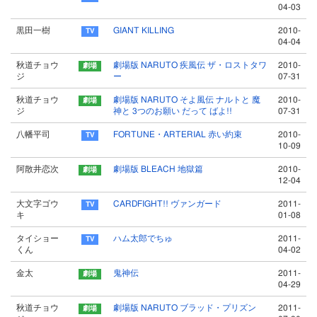
04-03
黒田一樹
GIANT KILLING
2010-
04-04
秋道チョウ
劇場版 NARUTO 疾風伝 ザ・ロストタワ
2010-
ジ
ー
07-31
秋道チョウ
劇場版 NARUTO そよ風伝 ナルトと 魔
2010-
ジ
神と 3つのお願い だって ばよ!!
07-31
八幡平司
FORTUNE・ARTERIAL 赤い約束
2010-
10-09
阿散井恋次
劇場版 BLEACH 地獄篇
2010-
12-04
大文字ゴウ
CARDFIGHT!! ヴァンガード
2011-
キ
01-08
タイショー
ハム太郎でちゅ
2011-
くん
04-02
金太
鬼神伝
2011-
04-29
秋道チョウ
劇場版 NARUTO ブラッド・プリズン
2011-