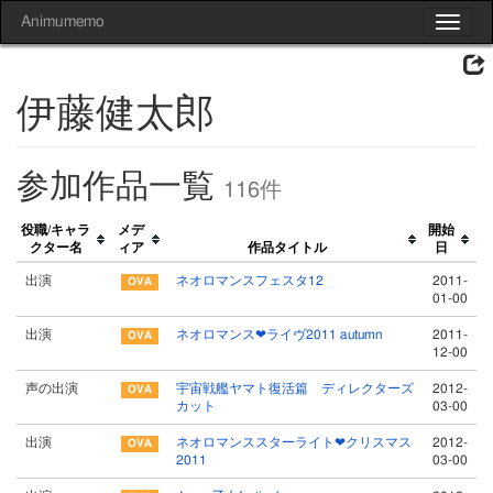
Animumemo
Toggle
navigat
伊藤健太郎
参加作品一覧
116件
役職/キャラ
メデ
開始
クター名
ィア
作品タイトル
日
出演
ネオロマンスフェスタ12
2011-
01-00
出演
ネオロマンス❤ライヴ2011 autumn
2011-
12-00
声の出演
宇宙戦艦ヤマト復活篇 ディレクターズ
2012-
カット
03-00
出演
ネオロマンススターライト❤クリスマス
2012-
2011
03-00