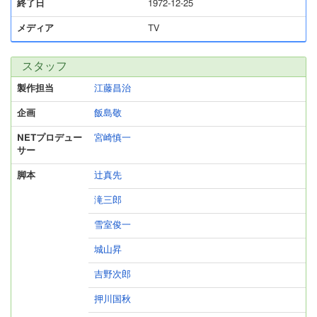
終了日
1972-12-25
メディア
TV
スタッフ
製作担当
江藤昌治
企画
飯島敬
NETプロデュー
宮崎慎一
サー
脚本
辻真先
滝三郎
雪室俊一
城山昇
吉野次郎
押川国秋