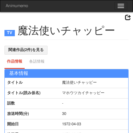
Animumemo
Toggle
navigat
魔法使いチャッピー
関連作品(2件)を見る
作品情報
各話情報
基本情報
タイトル
魔法使いチャッピー
タイトル(読み仮名)
マホウツカイチャッピー
話数
-
放送時間(分)
30
開始日
1972-04-03