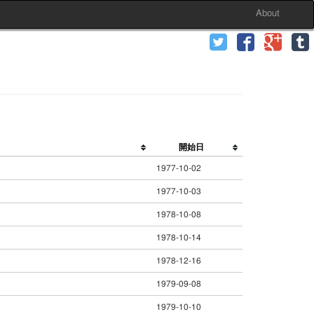
About
開始日
1977-10-02
1977-10-03
1978-10-08
1978-10-14
1978-12-16
1979-09-08
1979-10-10