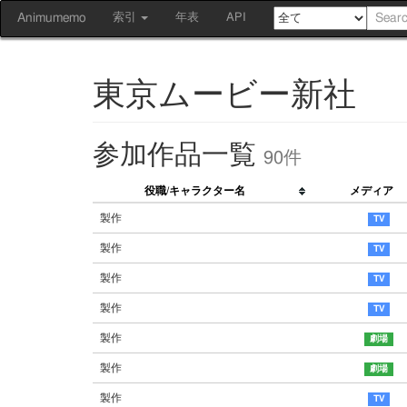
Animumemo
索引
年表
API
東京ムービー新社
参加作品一覧
90件
役職/キャラクター名
メディア
製作
製作
製作
製作
製作
製作
製作