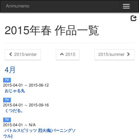
Animumemo
Toggle
navigat
2015年春 作品一覧
2015/winter
2015
2015/summer
4月
2015-04-01 ～ 2015-06-12
おじゃる丸
2015-04-01 ～ 2015-09-16
くつだる。
2015-04-01 ～ N/A
バトルスピリッツ 烈火魂[バーニングソ
ウル]