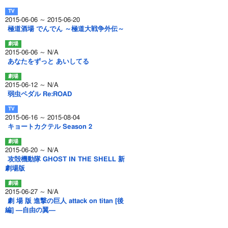
2015-06-06 ～ 2015-06-20
極道酒場 でんでん ～極道大戦争外伝～
2015-06-06 ～ N/A
あなたをずっと あいしてる
2015-06-12 ～ N/A
弱虫ペダル Re:ROAD
2015-06-16 ～ 2015-08-04
キョートカクテル Season 2
2015-06-20 ～ N/A
攻殻機動隊 GHOST IN THE SHELL 新
劇場版
2015-06-27 ～ N/A
劇 場 版 進撃の巨人 attack on titan [後
編] ―自由の翼―