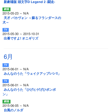
新劇場版 頭文字D Legend 2 -闘走-
2015-05-23 ～ N/A
天才 バカヴォン ～蘇るフランダースの
犬～
2015-05-30 ～ 2015-10-31
出番ですよ! オニギリズ
6月
2015-06-01 ～ N/A
みんなのうた「ウェイクアップ!パパ!」
2015-06-01 ～ N/A
みんなのうた「ひげヒゲげひポンポ
ン」
2015-06-05 ～ N/A
台風のノルダ