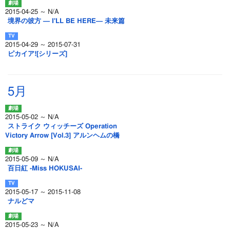
2015-04-25 ～ N/A
境界の彼方 ― I'LL BE HERE― 未来篇
2015-04-29 ～ 2015-07-31
ピカイア![シリーズ]
5月
2015-05-02 ～ N/A
ストライク ウィッチーズ Operation
Victory Arrow [Vol.3] アルンヘムの橋
2015-05-09 ～ N/A
百日紅 -Miss HOKUSAI-
2015-05-17 ～ 2015-11-08
ナルどマ
2015-05-23 ～ N/A