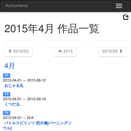
Animumemo
Toggle
navigat
2015年4月 作品一覧
2015/03
2015
2015/05
4月
2015-04-01 ～ 2015-06-12
おじゃる丸
2015-04-01 ～ 2015-09-16
くつだる。
2015-04-01 ～ N/A
バトルスピリッツ 烈火魂[バーニングソ
ウル]