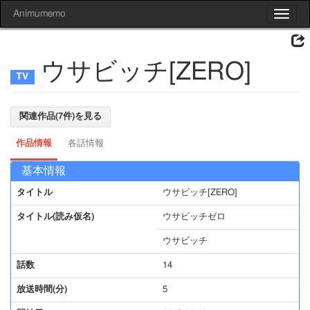
Animumemo
Toggle
navigat
ウサビッチ[ZERO]
関連作品(7件)を見る
作品情報
各話情報
基本情報
タイトル
ウサビッチ[ZERO]
タイトル(読み仮名)
ウサビッチゼロ
ウサビッチ
話数
14
放送時間(分)
5