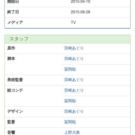
開始日
2015-04-10
終了日
2015-08-28
メディア
TV
スタッフ
原作
宮崎あぐり
脚本
宮崎あぐり
冨岡聡
美術監督
宮崎あぐり
絵コンテ
宮崎あぐり
冨岡聡
デザイン
宮崎あぐり
監督
冨岡聡
音響
上野大典