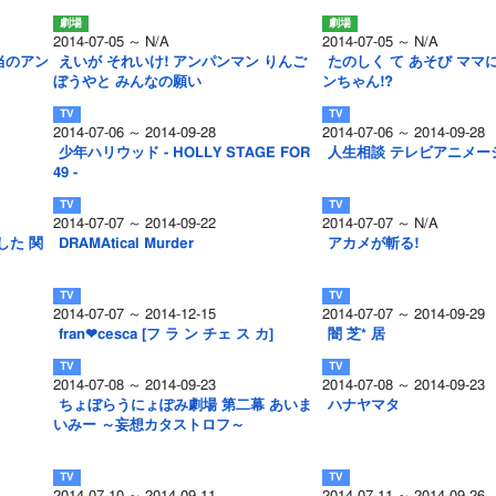
2014-07-05 ～ N/A
2014-07-05 ～ N/A
当のアン
えいが それいけ! アンパンマン りんご
たのしく て あそび ママ
ぼうやと みんなの願い
ンちゃん!?
2014-07-06 ～ 2014-09-28
2014-07-06 ～ 2014-09-28
少年ハリウッド - HOLLY STAGE FOR
人生相談 テレビアニメー
49 -
2014-07-07 ～ 2014-09-22
2014-07-07 ～ N/A
した 関
DRAMAtical Murder
アカメが斬る!
2014-07-07 ～ 2014-12-15
2014-07-07 ～ 2014-09-29
fran❤cesca [フ ラ ン チェ ス カ]
闇 芝* 居
2014-07-08 ～ 2014-09-23
2014-07-08 ～ 2014-09-23
ちょぼらうにょぽみ劇場 第二幕 あいま
ハナヤマタ
いみー ～妄想カタストロフ～