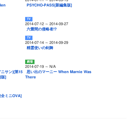
2014-07-11 ～ 2014-09-19
den
PSYCHO-PASS[新編集版]
2014-07-12 ～ 2014-09-27
六畳間の侵略者!?
2014-07-14 ～ 2014-09-29
精霊使いの剣舞
2014-07-19 ～ N/A
ニサン)[第15
思い出のマーニー When Marnie Was
版]
There
全ミニOVA]