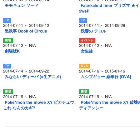
2014-07-09 ～ 2014-09-24
2014-07-10 ～ 2014-09-11
モモキュン ソード
Fate/kaleid liner プリズマ 
2wei!
2014-07-11 ～ 2014-09-12
2014-07-11 ～ 2014-09-26
黒執事 Book of Circus
残響の テロル
2014-07-12 ～ N/A
2014-07-12 ～ N/A
劇場版K
女生徒
2014-07-14 ～ 2014-09-22
2014-07-16 ～ 2015-01-16
みならい ディーバ (※生アニメ)
ムシブギョー 蟲奉行 [OVA]
2014-07-19 ～ N/A
2014-07-19 ～ N/A
Poke*mon the movie XY ピカチュウ、
Poke*mon the movie XY 破
これ なんのカギ?
ディアンシー