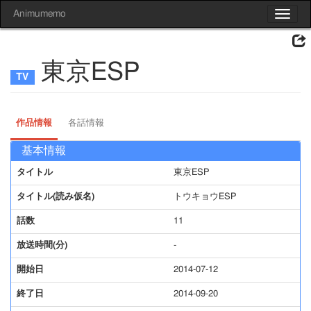
Animumemo
Toggle
navigat
東京ESP
作品情報
各話情報
基本情報
タイトル
東京ESP
タイトル(読み仮名)
トウキョウESP
話数
11
放送時間(分)
-
開始日
2014-07-12
終了日
2014-09-20