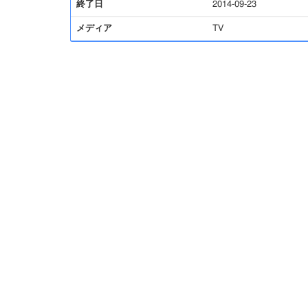
終了日
2014-09-23
メディア
TV