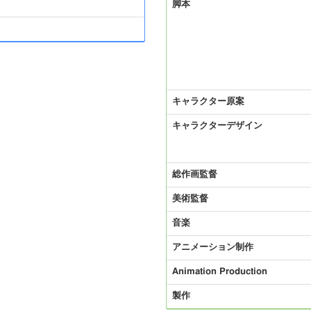
脚本
キャラクター原案
キャラクターデザイン
総作画監督
美術監督
音楽
アニメーション制作
Animation Production
製作