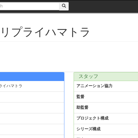
ORA リプライハマトラ
スタッフ
リプライハマトラ
アニメーション協力
監督
助監督
プロジェクト構成
シリーズ構成