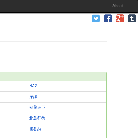
About
NAZ
岸誠二
安藤正臣
北島行徳
熊谷純