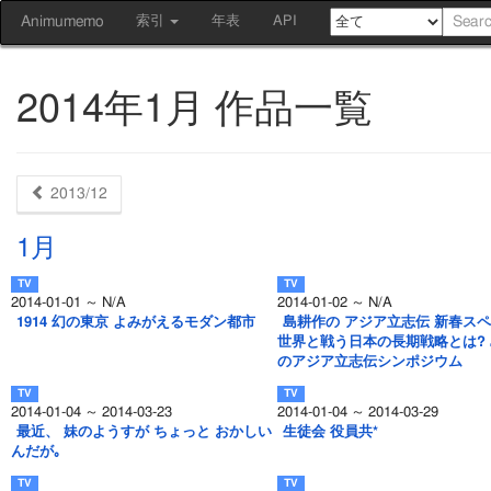
Animumemo
索引
年表
API
2014年1月 作品一覧
2013/12
1月
2014-01-01 ～ N/A
2014-01-02 ～ N/A
1914 幻の東京 よみがえるモダン都市
島耕作の アジア立志伝 新春ス
世界と戦う日本の長期戦略とは?
のアジア立志伝シンポジウム
2014-01-04 ～ 2014-03-23
2014-01-04 ～ 2014-03-29
最近、 妹のようすが ちょっと おかしい
生徒会 役員共*
んだが｡