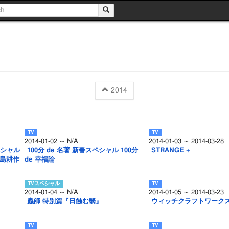
2014
2014-01-02 ～ N/A
2014-01-03 ～ 2014-03-28
ペシャル
100分 de 名著 新春スペシャル 100分
STRANGE +
 島耕作
de 幸福論
2014-01-04 ～ N/A
2014-01-05 ～ 2014-03-23
蟲師 特別篇『日蝕む翳』
ウィッチクラフトワーク