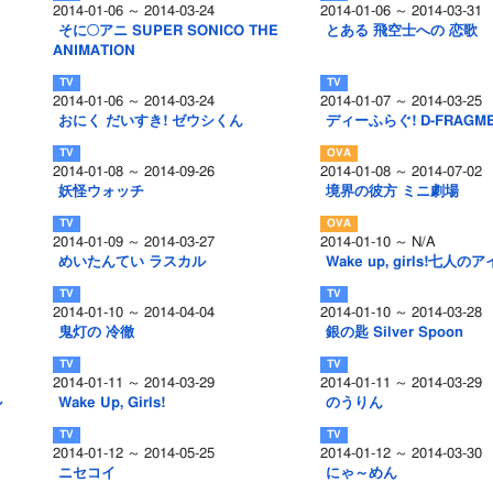
2014-01-06 ～ 2014-03-24
2014-01-06 ～ 2014-03-31
そに○アニ SUPER SONICO THE
とある 飛空士への 恋歌
ANIMATION
2014-01-06 ～ 2014-03-24
2014-01-07 ～ 2014-03-25
おにく だいすき! ゼウシくん
ディーふらぐ! D-FRAGM
2014-01-08 ～ 2014-09-26
2014-01-08 ～ 2014-07-02
妖怪ウォッチ
境界の彼方 ミニ劇場
2014-01-09 ～ 2014-03-27
2014-01-10 ～ N/A
めいたんてい ラスカル
Wake up, girls!七人の
2014-01-10 ～ 2014-04-04
2014-01-10 ～ 2014-03-28
鬼灯の 冷徹
銀の匙 Silver Spoon
2014-01-11 ～ 2014-03-29
2014-01-11 ～ 2014-03-29
ル
Wake Up, Girls!
のうりん
2014-01-12 ～ 2014-05-25
2014-01-12 ～ 2014-03-30
ニセコイ
にゃ～めん