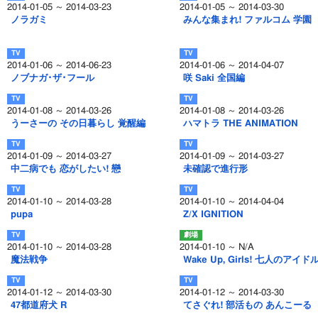
2014-01-05 ～ 2014-03-23
2014-01-05 ～ 2014-03-30
ノラガミ
みんな集まれ! ファルコム 学園
2014-01-06 ～ 2014-06-23
2014-01-06 ～ 2014-04-07
ノブナガ･ザ･フール
咲 Saki 全国編
2014-01-08 ～ 2014-03-26
2014-01-08 ～ 2014-03-26
うーさーの その日暮らし 覚醒編
ハマトラ THE ANIMATION
2014-01-09 ～ 2014-03-27
2014-01-09 ～ 2014-03-27
中二病でも 恋がしたい! 戀
未確認で進行形
2014-01-10 ～ 2014-03-28
2014-01-10 ～ 2014-04-04
pupa
Z/X IGNITION
2014-01-10 ～ 2014-03-28
2014-01-10 ～ N/A
魔法戦争
Wake Up, Girls! 七人のアイド
2014-01-12 ～ 2014-03-30
2014-01-12 ～ 2014-03-30
47都道府犬 R
てさぐれ! 部活もの あんこーる