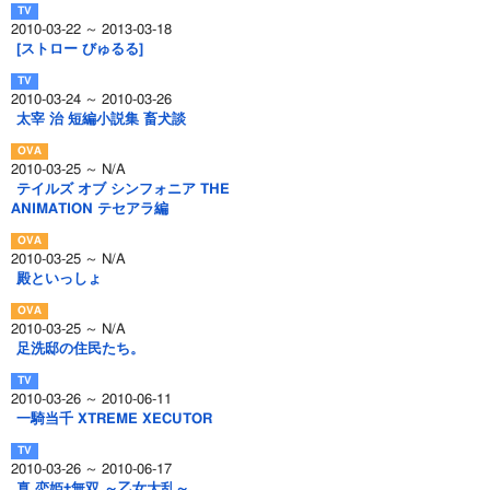
2010-03-22 ～ 2013-03-18
[ストロー びゅるる]
2010-03-24 ～ 2010-03-26
太宰 治 短編小説集 畜犬談
2010-03-25 ～ N/A
テイルズ オブ シンフォニア THE
ANIMATION テセアラ編
2010-03-25 ～ N/A
殿といっしょ
2010-03-25 ～ N/A
足洗邸の住民たち。
2010-03-26 ～ 2010-06-11
一騎当千 XTREME XECUTOR
2010-03-26 ～ 2010-06-17
真 恋姫†無双 ～乙女大乱～