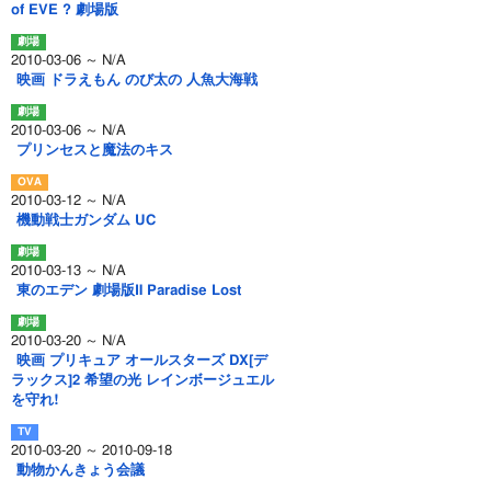
of EVE ? 劇場版
2010-03-06 ～ N/A
映画 ドラえもん のび太の 人魚大海戦
2010-03-06 ～ N/A
プリンセスと魔法のキス
2010-03-12 ～ N/A
機動戦士ガンダム UC
2010-03-13 ～ N/A
東のエデン 劇場版Ⅱ Paradise Lost
2010-03-20 ～ N/A
映画 プリキュア オールスターズ DX[デ
ラックス]2 希望の光 レインボージュエル
を守れ!
2010-03-20 ～ 2010-09-18
動物かんきょう会議