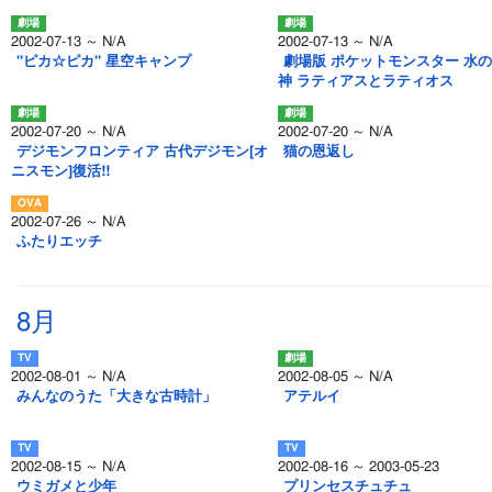
2002-07-13 ～ N/A
2002-07-13 ～ N/A
"ピカ☆ピカ" 星空キャンプ
劇場版 ポケットモンスター 水
神 ラティアスとラティオス
2002-07-20 ～ N/A
2002-07-20 ～ N/A
デジモンフロンティア 古代デジモン[オ
猫の恩返し
ニスモン]復活!!
2002-07-26 ～ N/A
ふたりエッチ
8月
2002-08-01 ～ N/A
2002-08-05 ～ N/A
みんなのうた「大きな古時計」
アテルイ
2002-08-15 ～ N/A
2002-08-16 ～ 2003-05-23
ウミガメと少年
プリンセスチュチュ