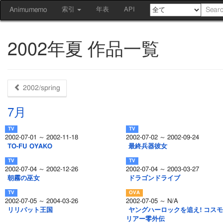
Animumemo
索引
年表
API
2002年夏 作品一覧
2002/spring
7月
2002-07-01 ～ 2002-11-18
2002-07-02 ～ 2002-09-24
TO-FU OYAKO
最終兵器彼女
2002-07-04 ～ 2002-12-26
2002-07-04 ～ 2003-03-27
朝霧の巫女
ドラゴンドライブ
2002-07-05 ～ 2004-03-26
2002-07-05 ～ N/A
リリパット王国
ヤングハーロックを追え! コス
リアー零外伝