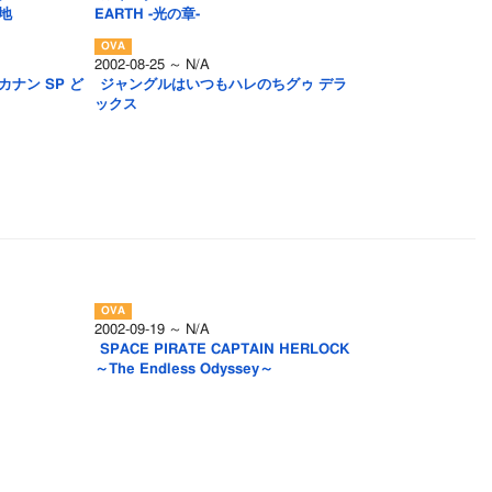
大地
EARTH -光の章-
2002-08-25 ～ N/A
るカナン SP ど
ジャングルはいつもハレのちグゥ デラ
ックス
2002-09-19 ～ N/A
SPACE PIRATE CAPTAIN HERLOCK
～The Endless Odyssey～