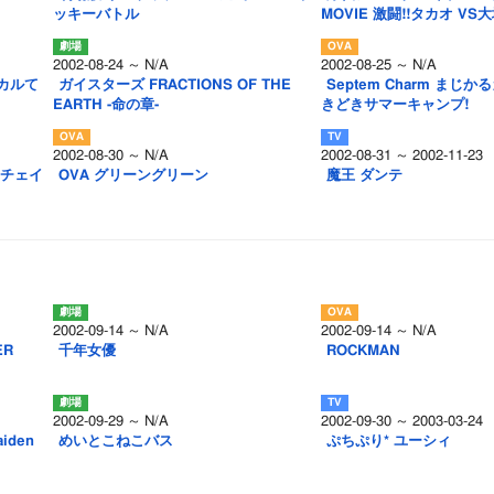
ッキーバトル
MOVIE 激闘!!タカオ VS
2002-08-24 ～ N/A
2002-08-25 ～ N/A
カルて
ガイスターズ FRACTIONS OF THE
Septem Charm まじか
EARTH -命の章-
きどきサマーキャンプ!
2002-08-30 ～ N/A
2002-08-31 ～ 2002-11-23
・チェイ
OVA グリーングリーン
魔王 ダンテ
2002-09-14 ～ N/A
2002-09-14 ～ N/A
ER
千年女優
ROCKMAN
2002-09-29 ～ N/A
2002-09-30 ～ 2003-03-24
iden
めいとこねこバス
ぷちぷり* ユーシィ