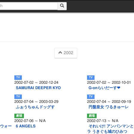
2002
2002-07-02 ～ 2002-12-24
2002-07-02 ～ 2002-10-01
SAMURAI DEEPER KYO
G-onらいだーす❤
2002-07-04 ～ 2003-03-29
2002-07-04 ～ 2002-09-19
ふぉうちゅんドッグす
円盤皇女 ワるきゅーレ
2002-07-06 ～ N/A
2002-07-13 ～ N/A
モウォー
6 ANGELS
それいけ! アンパンマンと
ラ うきぐも城のひみつ