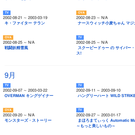
2002-08-21 ～ 2003-03-19
2002-08-23 ～ N/A
キ・ファイター テラン
ナースウィッチ小麦ちゃん マジ
2002-08-25 ～ N/A
2002-08-25 ～ N/A
戦闘妖精雪風
スクービードゥー の サイバー
ス!
9月
2002-09-07 ～ 2003-03-22
2002-09-11 ～ 2003-09-10
OVERMAN キングゲイナー
ハングリーハート WILD STRIK
2002-09-20 ～ N/A
2002-09-27 ～ 2003-01-17
モンスターズ・ストーリー
まほろまてぃっく Automatic Ma
～もっと美しいもの～