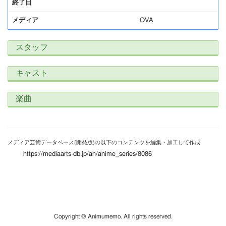
終了日
メディア
OVA
スタッフ
キャスト
楽曲
メディア芸術データベース(開発版)の以下のコンテンツを編集・加工して作成
https://mediaarts-db.jp/an/anime_series/8086
Copyright © Animumemo. All rights reserved.