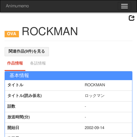
Animumemo
Toggle
navigat
ROCKMAN
関連作品(9件)を見る
作品情報
各話情報
基本情報
タイトル
ROCKMAN
タイトル(読み仮名)
ロックマン
話数
-
放送時間(分)
-
開始日
2002-09-14