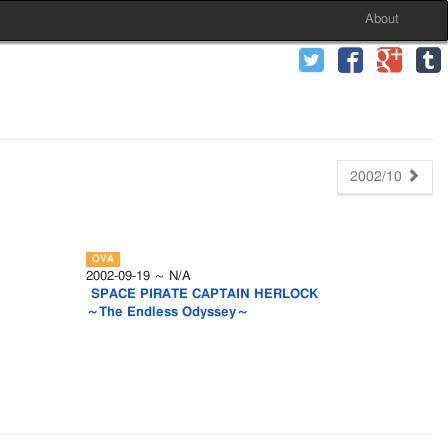
About
2002/10
2002-09-19 ～ N/A
SPACE PIRATE CAPTAIN HERLOCK
～The Endless Odyssey～