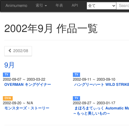
Animumemo
索引
年表
API
2002年9月 作品一覧
2002/08
9月
2002-09-07 ～ 2003-03-22
2002-09-11 ～ 2003-09-10
OVERMAN キングゲイナー
ハングリーハート WILD STRIK
2002-09-20 ～ N/A
2002-09-27 ～ 2003-01-17
モンスターズ・ストーリー
まほろまてぃっく Automatic Ma
～もっと美しいもの～