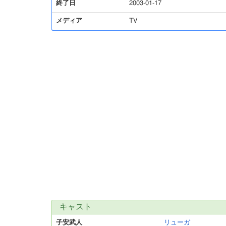
終了日
2003-01-17
メディア
TV
キャスト
子安武人
リューガ