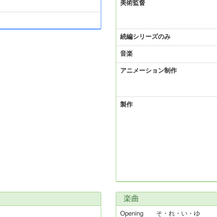
美術監督
続編シリーズのみ
音楽
アニメーション制作
製作
楽曲
Opening
そ・れ・い・ゆ