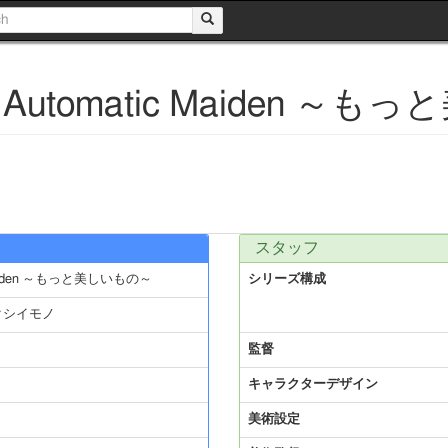
tomatic Maiden ～も
スタッフ
aiden ～もっと美しいもの～
シリーズ構成
クシイモノ
監督
キャラクターデザイン
美術設定