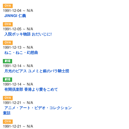
1991-12-04 ～ N/A
JINNGI 仁義
1991-12-05 ～ N/A
入院ボッキ物語 おだいじに!
1991-12-13 ～ N/A
ねこ・ねこ・幻想曲
1991-12-14 ～ N/A
月光のピアス ユメミと銀のバラ騎士団
1991-12-14 ～ N/A
有閑倶楽部 香港より愛をこめて
1991-12-21 ～ N/A
アニメ・アート・ビデオ・コレクション
童話
1991-12-21 ～ N/A