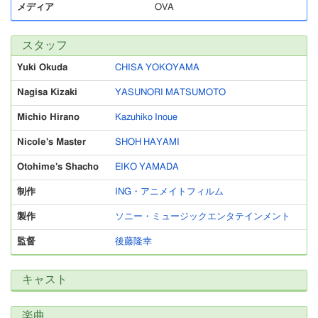
メディア
OVA
スタッフ
Yuki Okuda
CHISA YOKOYAMA
Nagisa Kizaki
YASUNORI MATSUMOTO
Michio Hirano
Kazuhiko Inoue
Nicole's Master
SHOH HAYAMI
Otohime's Shacho
EIKO YAMADA
制作
ING・アニメイトフィルム
製作
ソニー・ミュージックエンタテインメント
監督
後藤隆幸
キャスト
楽曲