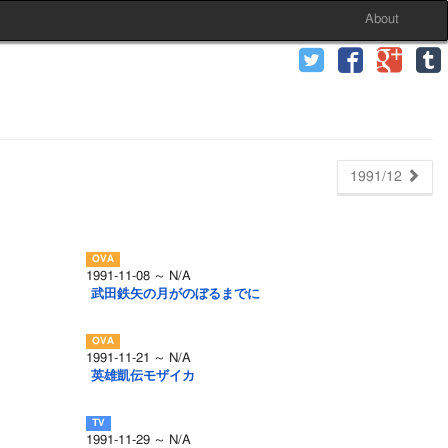
About
1991/12
1991-11-08 ～ N/A
武田鉄矢の月がのぼるまでに
1991-11-21 ～ N/A
英雄凱伝モザイカ
1991-11-29 ～ N/A