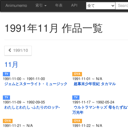
Animumemo
索引
年表
API
1991年11月 作品一覧
1991/10
11月
1991-11-00 ～ 1991-11-00
1991-11-01 ～ N/A
ジェムとスターライト・ミュージック
超幕末少年世紀 タカマル
1991-11-09 ～ 1992-09-05
1991-11-17 ～ 1992-05-24
わたしとわたし -ふたりのロッテ-
ウルトラマンキッズ 母をたずねて
万光年
1991-11-21 ～ N/A
1991-11-22 ～ N/A