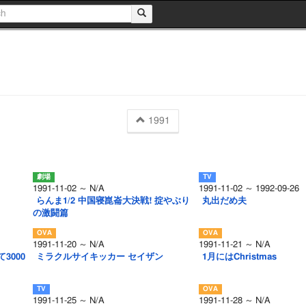
1991
1991-11-02 ～ N/A
1991-11-02 ～ 1992-09-26
らんま1/2 中国寝崑崙大決戦! 掟やぶり
丸出だめ夫
の激闘篇
1991-11-20 ～ N/A
1991-11-21 ～ N/A
3000
ミラクルサイキッカー セイザン
1月にはChristmas
1991-11-25 ～ N/A
1991-11-28 ～ N/A