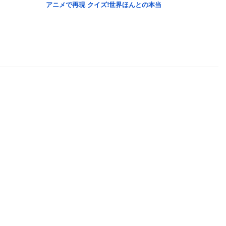
アニメで再現 クイズ!世界ほんとの本当