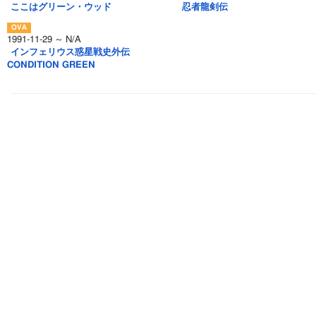
ここはグリーン・ウッド
忍者龍剣伝
1991-11-29 ～ N/A
インフェリウス惑星戦史外伝
CONDITION GREEN