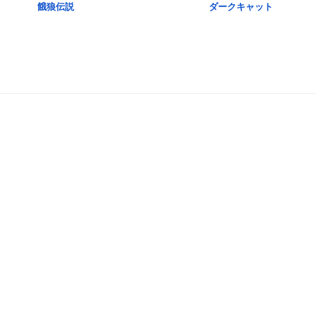
餓狼伝説
ダークキャット