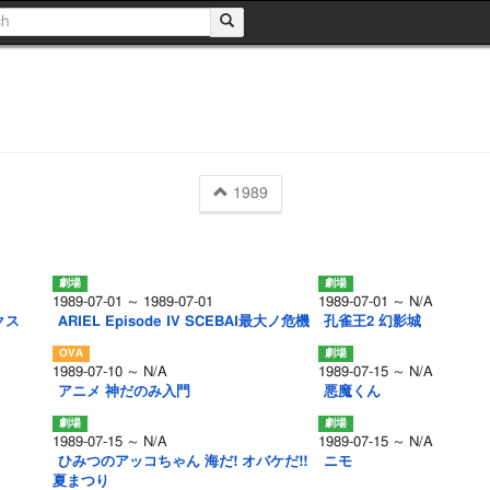
1989
1989-07-01 ～ 1989-07-01
1989-07-01 ～ N/A
クス
ARIEL Episode IV SCEBAI最大ノ危機
孔雀王2 幻影城
1989-07-10 ～ N/A
1989-07-15 ～ N/A
アニメ 神だのみ入門
悪魔くん
1989-07-15 ～ N/A
1989-07-15 ～ N/A
ひみつのアッコちゃん 海だ! オバケだ!!
ニモ
夏まつり