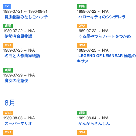
1989-07-21 ～ 1990-08-31
1989-07-22 ～ N/A
昆虫物語みなしごハッチ
ハローキティのシンデレラ
1989-07-22 ～ N/A
1989-07-22 ～ N/A
伊勢湾台風物語
うる星やつら ハートをつかめ
1989-07-25 ～ N/A
1989-07-25 ～ N/A
名曲と大作曲家物語
LEGEND OF LEMNEAR 極黒
キサス
1989-07-29 ～ N/A
魔女の宅急便
8月
1989-08-03 ～ N/A
1989-08-04 ～ N/A
スーパーマリオ
かんからさんしん