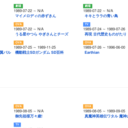
1989-07-22 ～ N/A
1989-07-22 ～ N/A
マイメロディの赤ずきん
キキとララの青い鳥
1989-07-22 ～ N/A
1989-07-24 ～ 1989-07-26
うる星やつら やぎさんとチーズ
再現 古代歴史ものがたり
1989-07-25 ～ 1989-11-25
1989-07-26 ～ 1996-06-00
の翼バル
機動戦士SDガンダム SD百科
Earthian
1989-08-05 ～ N/A
1989-08-05 ～ 1989-09-05
御先祖様万々歳!
真魔神英雄伝ワタル 魔神