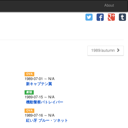
About
1989/autumn
1989-07-01 ～ N/A
新キャプテン翼
1989-07-15 ～ N/A
機動警察パトレイバー
1989-07-16 ～ N/A
紅い牙 ブルー・ソネット