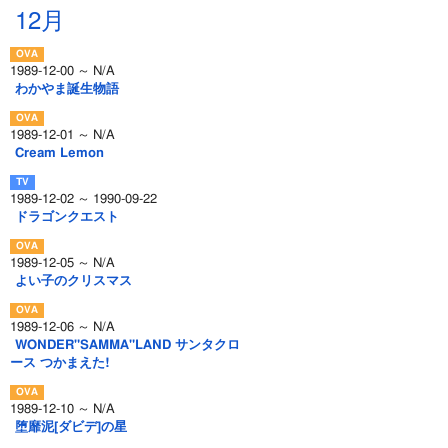
12月
1989-12-00 ～ N/A
わかやま誕生物語
1989-12-01 ～ N/A
Cream Lemon
1989-12-02 ～ 1990-09-22
ドラゴンクエスト
1989-12-05 ～ N/A
よい子のクリスマス
1989-12-06 ～ N/A
WONDER"SAMMA"LAND サンタクロ
ース つかまえた!
1989-12-10 ～ N/A
堕靡泥[ダビデ]の星