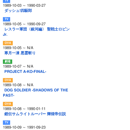
1989-10-03 ～ 1990-03-27
ダッシュ!四駆郎
1989-10-05 ～ 1990-09-27
レスラー軍団〈銀河編〉 聖戦士ロビン
Jr.
1989-10-05 ～ N/A
寒月一凍 悪霊斬り
1989-10-07 ～ N/A
PROJECT A-KO-FINAL-
1989-10-08 ～ N/A
DOG SOLDIER -SHADOWS OF THE
PAST-
1989-10-08 ～ 1990-01-11
鎧伝サムライトルーパー 輝煌帝伝説
1989-10-09 ～ 1991-09-23