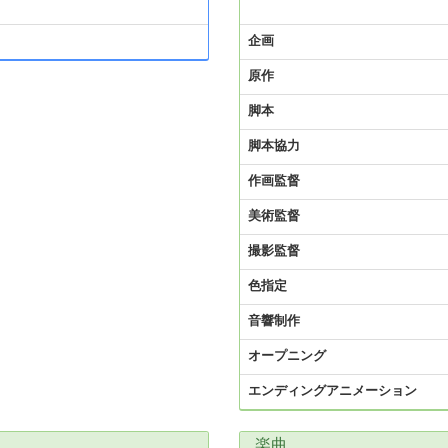
企画
原作
脚本
脚本協力
作画監督
美術監督
撮影監督
色指定
音響制作
オープニング
エンディングアニメーション
楽曲