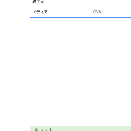
終了日
メディア
OVA
キャスト