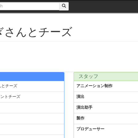
ぎさんとチーズ
スタッフ
んとチーズ
アニメーション制作
サントチーズ
演出
演出助手
製作
プロデューサー